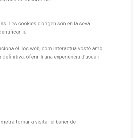
fins. Les cookies d’origen són en la seva
ntificar-li.
nciona el lloc web, com interactua vostè amb
definitiva, oferir-li una experiència d’usuari
metrà tornar a visitar el bàner de