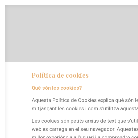
Política de cookies
Què són les cookies?
Aquesta Política de Cookies explica què són les
mitjançant les cookies i com s’utilitza aquest
Les cookies són petits arxius de text que s’u
web es carrega en el seu navegador. Aquestes c
millor experiència a l’usuari i a comprendre co