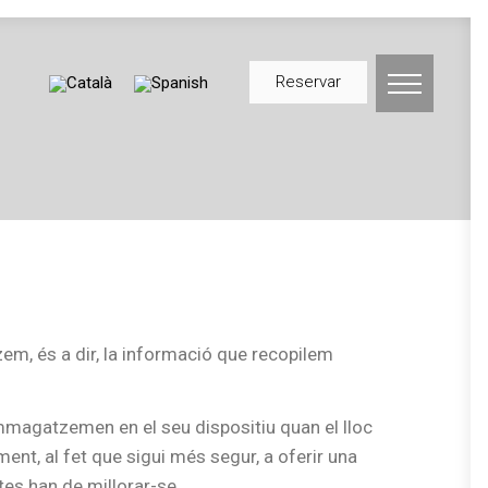
Reservar
zem, és a dir, la informació que recopilem
mmagatzemen en el seu dispositiu quan el lloc
nt, al fet que sigui més segur, a oferir una
tes han de millorar-se.