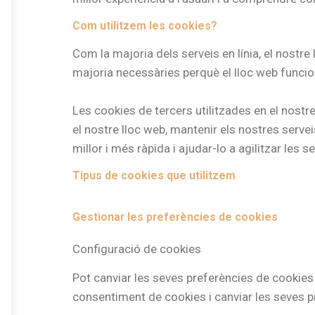
Com utilitzem les cookies?
Com la majoria dels serveis en línia, el nostre 
majoria necessàries perquè el lloc web funcion
Les cookies de tercers utilitzades en el nost
el nostre lloc web, mantenir els nostres serveis
millor i més ràpida i ajudar-lo a agilitzar les 
Tipus de cookies que utilitzem
Gestionar les preferències de cookies
Configuració de cookies
Pot canviar les seves preferències de cookies e
consentiment de cookies i canviar les seves 